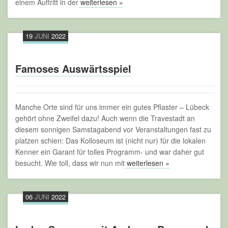
einem Auftritt in der
weiterlesen »
19
JUNI
2022
Famoses Auswärtsspiel
Manche Orte sind für uns immer ein gutes Pflaster – Lübeck
gehört ohne Zweifel dazu! Auch wenn die Travestadt an
diesem sonnigen Samstagabend vor Veranstaltungen fast zu
platzen schien: Das Kolloseum ist (nicht nur) für die lokalen
Kenner ein Garant für tolles Programm- und war daher gut
besucht. Wie toll, dass wir nun mit
weiterlesen »
06
JUNI
2022