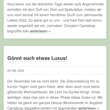
Kurz bevor uns die feierlichen Tage wieder aufs Angenehmste
einhüllen mit dem Duft von Zimt und Spekulatius, melden wir
uns noch einmal mit einem herzlichen Gruß zum Jahresende:
Liebes 2022, Du warst gut zu uns – und hast Dich fast schon
wieder angefühlt wie ein „normales“ Chorjahr! Cantaloop
begrüßte tolle
weiterlesen »
Gönnt euch etwas Luxus!
25
Okt.
2022
Der November hat es nicht leicht. Die Zeitumstellung hin zu
kurzen Tagen noch ganz frisch, aber eben auch noch keine
glitzernde Weihnachtszeit, die Licht ins Dunkel bringt. Umso
wichtiger, dass man sich in dieser Phase etwas Gutes tut. Wir
hätten da gleich ein ganzes Deluxe-Wochenende im Angebot.
Cantaloop doppelkonzertiert mit spannenden
weiterlesen »