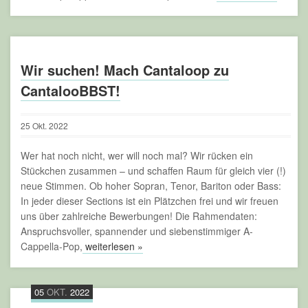
Wir suchen! Mach Cantaloop zu
CantalooBBST!
25
Okt.
2022
Wer hat noch nicht, wer will noch mal? Wir rücken ein
Stückchen zusammen – und schaffen Raum für gleich vier (!)
neue Stimmen. Ob hoher Sopran, Tenor, Bariton oder Bass:
In jeder dieser Sections ist ein Plätzchen frei und wir freuen
uns über zahlreiche Bewerbungen! Die Rahmendaten:
Anspruchsvoller, spannender und siebenstimmiger A-
Cappella-Pop,
weiterlesen »
05
OKT.
2022