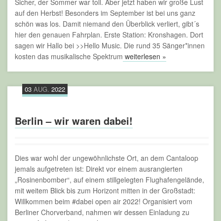
Sicher, der Sommer war toll. Aber jetzt haben wir große Lust
auf den Herbst! Besonders im September ist bei uns ganz
schön was los. Damit niemand den Überblick verliert, gibt´s
hier den genauen Fahrplan. Erste Station: Kronshagen. Dort
sagen wir Hallo bei >>Hello Music. Die rund 35 Sänger*innen
kosten das musikalische Spektrum
weiterlesen »
03
AUG.
2022
Berlin – wir waren dabei!
Dies war wohl der ungewöhnlichste Ort, an dem Cantaloop
jemals aufgetreten ist: Direkt vor einem ausrangierten
„Rosinenbomber“, auf einem stillgelegten Flughafengelände,
mit weitem Blick bis zum Horizont mitten in der Großstadt:
Willkommen beim #dabei open air 2022! Organisiert vom
Berliner Chorverband, nahmen wir dessen Einladung zu