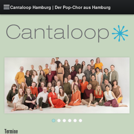
Cantaloop Hamburg | Der Pop-Chor aus Hamburg
Termine