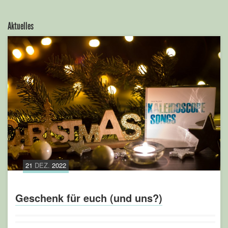
Aktuelles
21
DEZ.
2022
Geschenk für euch (und uns?)