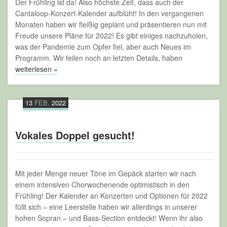
Der Frühling ist da! Also höchste Zeit, dass auch der
Cantaloop-Konzert-Kalender aufblüht! In den vergangenen
Monaten haben wir fleißig geplant und präsentieren nun mit
Freude unsere Pläne für 2022! Es gibt einiges nachzuholen,
was der Pandemie zum Opfer fiel, aber auch Neues im
Programm. Wir feilen noch an letzten Details, haben
weiterlesen »
13
FEB.
2022
Vokales Doppel gesucht!
Mit jeder Menge neuer Töne im Gepäck starten wir nach
einem intensiven Chorwochenende optimistisch in den
Frühling! Der Kalender an Konzerten und Optionen für 2022
füllt sich – eine Leerstelle haben wir allerdings in unserer
hohen Sopran – und Bass-Section entdeckt! Wenn ihr also