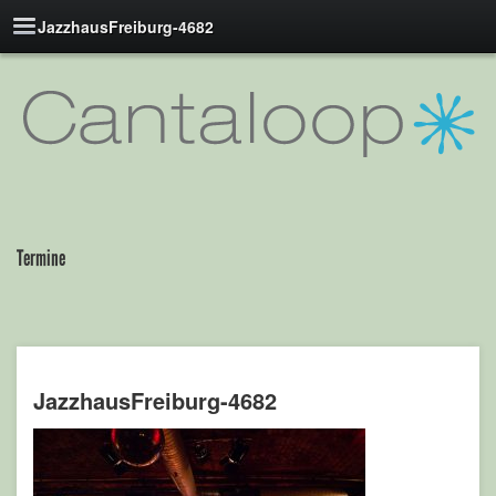
JazzhausFreiburg-4682
Termine
JazzhausFreiburg-4682