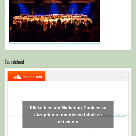
Soundcloud
Klicke hier, um Marketing-Cookies zu
akzeptieren und diesen Inhalt zu
cantaloophamburg
·
Kalei
aktivieren