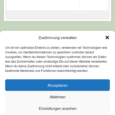
Zustimmung verwalten
Um dir ein optimales Erlebnis zu bieten, verwenden wir Technologien wie
Cookies, um Geräteinformationen zu speichern und/oder darauf
zuzugreifen. Wenn du diesen Technologien zustimmst, können wir Daten
wie das Surfverhalten oder eindeutige IDs auf dieser Website verarbeiten.
Wenn du deine Zustimmung nicht erteilst oder zurückziehst, können
AGB
bestimmte Merkmale und Funktionen beeinträchtigt werden.
Datenschutz
Akzeptieren
Impressum
Ablehnen
Intern
Einstellungen ansehen