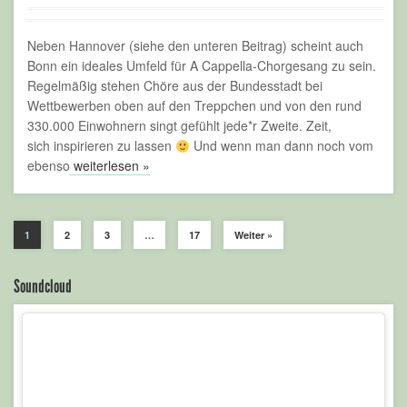
Neben Hannover (siehe den unteren Beitrag) scheint auch
Bonn ein ideales Umfeld für A Cappella-Chorgesang zu sein.
Regelmäßig stehen Chöre aus der Bundesstadt bei
Wettbewerben oben auf den Treppchen und von den rund
330.000 Einwohnern singt gefühlt jede*r Zweite. Zeit,
sich inspirieren zu lassen
Und wenn man dann noch vom
ebenso
weiterlesen »
1
2
3
…
17
Weiter »
Soundcloud