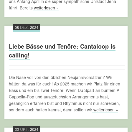
uns Anfang April in die super-sympathische Unistadt Jena
führt. Bereits
weiterlesen »
08
DEZ.
2024
Liebe Bässe und Tenöre: Cantaloop is
calling!
Die Nase voll von den üblichen Neujahrsvorsätzen? Wir
hätten da was für euch! Ab 2025 machen wir Platz für einen
Bass und ein bis zwei Tenöre! Wenn Du Spaß an buntem A-
Cappella-Pop und ausgefuchsten Arrangements hast,
gesanglich erfahren bist und Rhythmus nicht nur schreiben,
sondern auch halten kannst, dann sollten wir
weiterlesen »
22
OKT.
2024