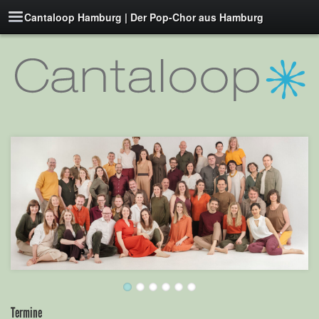
Cantaloop Hamburg | Der Pop-Chor aus Hamburg
Termine