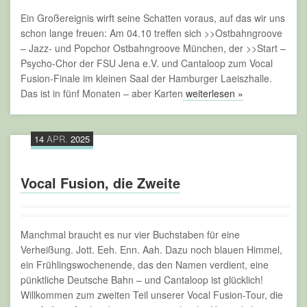
Ein Großereignis wirft seine Schatten voraus, auf das wir uns
schon lange freuen: Am 04.10 treffen sich >>Ostbahngroove
– Jazz- und Popchor Ostbahngroove München, der >>Start –
Psycho-Chor der FSU Jena e.V. und Cantaloop zum Vocal
Fusion-Finale im kleinen Saal der Hamburger Laeiszhalle.
Das ist in fünf Monaten – aber Karten
weiterlesen »
14
APR.
2025
Vocal Fusion, die Zweite
Manchmal braucht es nur vier Buchstaben für eine
Verheißung. Jott. Eeh. Enn. Aah. Dazu noch blauen Himmel,
ein Frühlingswochenende, das den Namen verdient, eine
pünktliche Deutsche Bahn – und Cantaloop ist glücklich!
Willkommen zum zweiten Teil unserer Vocal Fusion-Tour, die