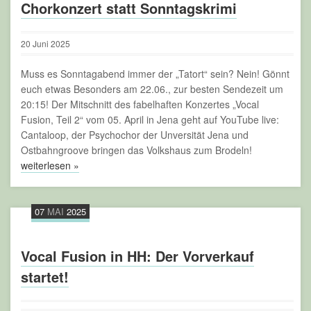
Chorkonzert statt Sonntagskrimi
20
Juni
2025
Muss es Sonntagabend immer der „Tatort“ sein? Nein! Gönnt
euch etwas Besonders am 22.06., zur besten Sendezeit um
20:15! Der Mitschnitt des fabelhaften Konzertes „Vocal
Fusion, Teil 2“ vom 05. April in Jena geht auf YouTube live:
Cantaloop, der Psychochor der Unversität Jena und
Ostbahngroove bringen das Volkshaus zum Brodeln!
weiterlesen »
07
MAI
2025
Vocal Fusion in HH: Der Vorverkauf
startet!