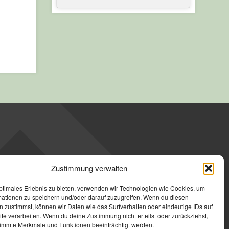
Zustimmung verwalten
ptimales Erlebnis zu bieten, verwenden wir Technologien wie Cookies, um
mationen zu speichern und/oder darauf zuzugreifen. Wenn du diesen
 zustimmst, können wir Daten wie das Surfverhalten oder eindeutige IDs auf
te verarbeiten. Wenn du deine Zustimmung nicht erteilst oder zurückziehst,
immte Merkmale und Funktionen beeinträchtigt werden.