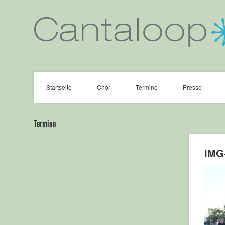
Startseite
Chor
Termine
Presse
Termine
IMG