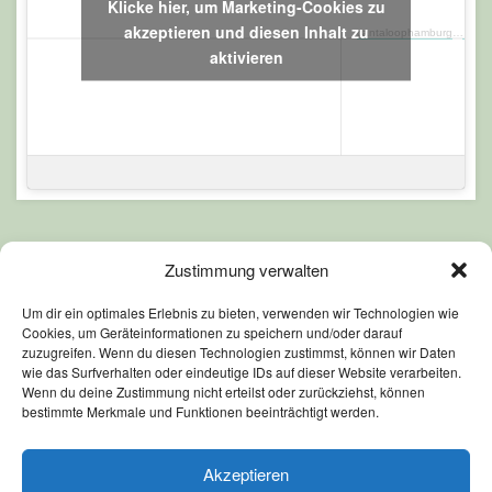
Klicke hier, um Marketing-Cookies zu
akzeptieren und diesen Inhalt zu
cantaloophamburg
·
Kalei
aktivieren
Zustimmung verwalten
Um dir ein optimales Erlebnis zu bieten, verwenden wir Technologien wie
Cookies, um Geräteinformationen zu speichern und/oder darauf
zuzugreifen. Wenn du diesen Technologien zustimmst, können wir Daten
wie das Surfverhalten oder eindeutige IDs auf dieser Website verarbeiten.
Wenn du deine Zustimmung nicht erteilst oder zurückziehst, können
AGB
bestimmte Merkmale und Funktionen beeinträchtigt werden.
Datenschutz
Akzeptieren