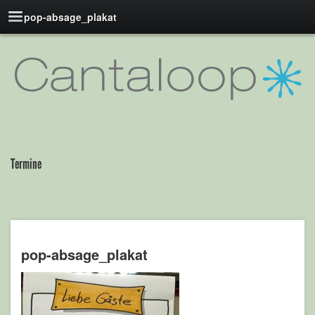
pop-absage_plakat
Termine
pop-absage_plakat