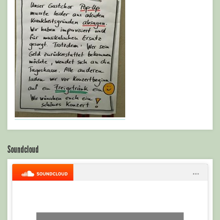
Soundcloud