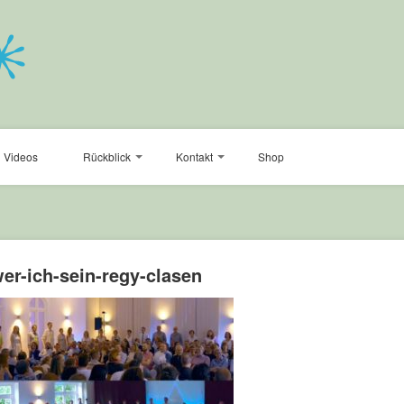
Videos
Rückblick
Kontakt
Shop
er-ich-sein-regy-clasen