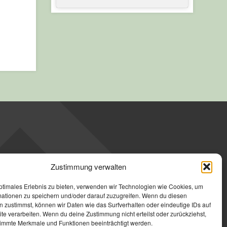
Zustimmung verwalten
ptimales Erlebnis zu bieten, verwenden wir Technologien wie Cookies, um
mationen zu speichern und/oder darauf zuzugreifen. Wenn du diesen
 zustimmst, können wir Daten wie das Surfverhalten oder eindeutige IDs auf
te verarbeiten. Wenn du deine Zustimmung nicht erteilst oder zurückziehst,
immte Merkmale und Funktionen beeinträchtigt werden.