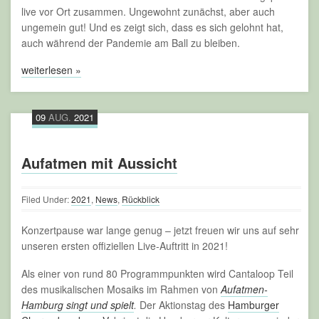
live vor Ort zusammen. Ungewohnt zunächst, aber auch
ungemein gut! Und es zeigt sich, dass es sich gelohnt hat,
auch während der Pandemie am Ball zu bleiben.
weiterlesen »
09
AUG.
2021
Aufatmen mit Aussicht
Filed Under:
2021
,
News
,
Rückblick
Konzertpause war lange genug – jetzt freuen wir uns auf sehr
unseren ersten offiziellen Live-Auftritt in 2021!
Als einer von rund 80 Programmpunkten wird Cantaloop Teil
des musikalischen Mosaiks im Rahmen von
Aufatmen-
Hamburg singt und spielt
.
Der Aktionstag des
Hamburger