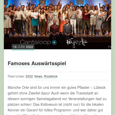
19
JUNI
2022
Famoses Auswärtsspiel
Filed Under:
2022
,
News
,
Rückblick
Manche Orte sind für uns immer ein gutes Pflaster – Lübeck
gehört ohne Zweifel dazu! Auch wenn die Travestadt an
diesem sonnigen Samstagabend vor Veranstaltungen fast zu
platzen schien: Das Kolloseum ist (nicht nur) für die lokalen
Kenner ein Garant für tolles Programm- und war daher gut