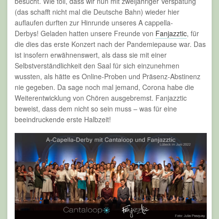
besucht. Wie toll, dass wir nun mit zweijähriger Verspätung
(das schafft nicht mal die Deutsche Bahn) wieder hier
auflaufen durften zur Hinrunde unseres A cappella-
Derbys! Geladen hatten unsere Freunde von
Fanjazztic
, für
die dies das erste Konzert nach der Pandemiepause war. Das
ist insofern erwähnenswert, als dass sie mit einer
Selbstverständlichkeit den Saal für sich einzunehmen
wussten, als hätte es Online-Proben und Präsenz-Abstinenz
nie gegeben. Da sage noch mal jemand, Corona habe die
Weiterentwicklung von Chören ausgebremst. Fanjazztic
beweist, dass dem nicht so sein muss – was für eine
beeindruckende erste Halbzeit!