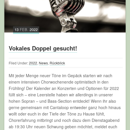
13
FEB.
2022
Vokales Doppel gesucht!
Filed Under:
2022
,
News
,
Rückblick
Mit jeder Menge neuer Töne im Gepäck starten wir nach
einem intensiven Chorwochenende optimistisch in den
Frühling! Der Kalender an Konzerten und Optionen für 2022
füllt sich – eine Leerstelle haben wir allerdings in unserer
hohen Sopran – und Bass-Section entdeckt! Wenn ihr also
gerne gemeinsam mit Cantaloop entweder ganz hoch hinaus
wollt oder euch in der Tiefe der Töne zu Hause fühlt,
Chorerfahrung mitbringt und noch dazu dem Dienstagabend
ab 19:30 Uhr neuen Schwung geben möchtet, meldet euch