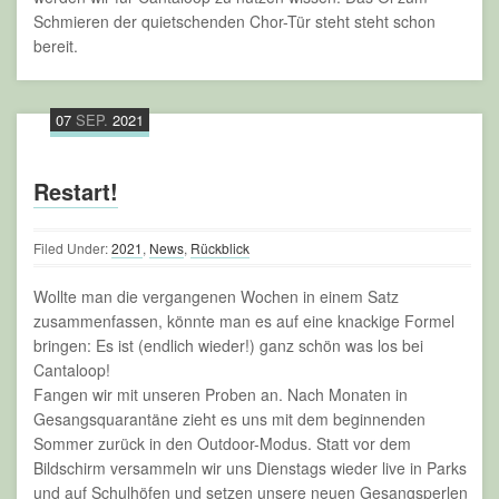
Schmieren der quietschenden Chor-Tür steht steht schon
bereit.
07
SEP.
2021
Restart!
Filed Under:
2021
,
News
,
Rückblick
Wollte man die vergangenen Wochen in einem Satz
zusammenfassen, könnte man es auf eine knackige Formel
bringen: Es ist (endlich wieder!) ganz schön was los bei
Cantaloop!
Fangen wir mit unseren Proben an. Nach Monaten in
Gesangsquarantäne zieht es uns mit dem beginnenden
Sommer zurück in den Outdoor-Modus. Statt vor dem
Bildschirm versammeln wir uns Dienstags wieder live in Parks
und auf Schulhöfen und setzen unsere neuen Gesangsperlen